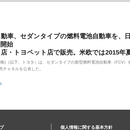
動車、セダンタイプの燃料電池自動車を、日本
売開始
店・トヨペット店で販売。米欧では2015年
(株)（以下、トヨタ）は、セダンタイプの新型燃料電池自動車（FCV
売チャネルを公表した。
ス
プ
個人情報に関する基本方針