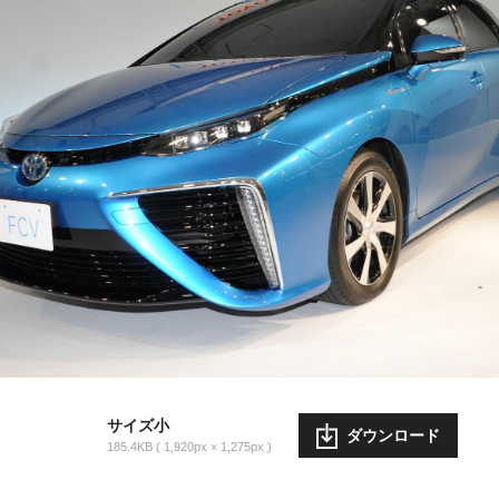
サイズ小
ダウンロード
185.4KB
1,920px × 1,275px