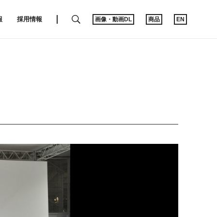
SEARCH
報
採用情報
画像・動画DL
商品
EN