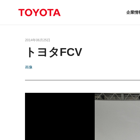
企業情
2014年06月25日
トヨタFCV
画像