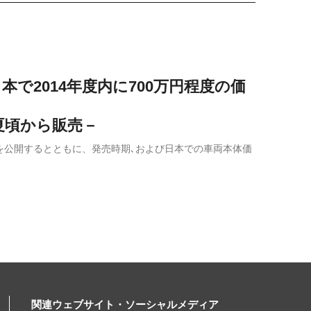
で2014年度内に700万円程度の価
夏頃から販売－
）を公開するとともに、発売時期､および日本での車両本体価
関連ウェブサイト・ソーシャルメディア