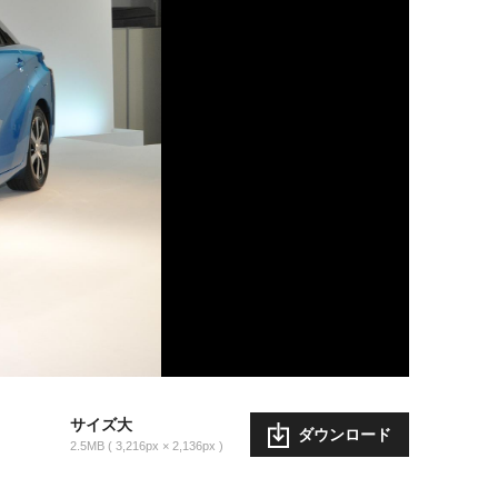
サイズ大
ダウンロード
2.5MB
3,216px × 2,136px