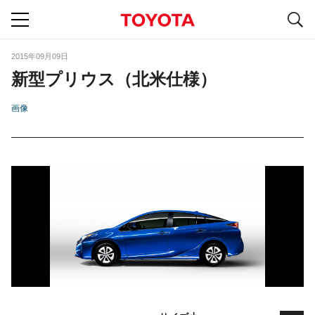
S
navigation
2015年09月09日
新型プリウス（北米仕様）
画像