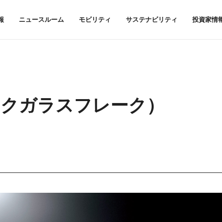
報
ニュースルーム
モビリティ
サステナビリティ
投資家情
ックガラスフレーク）