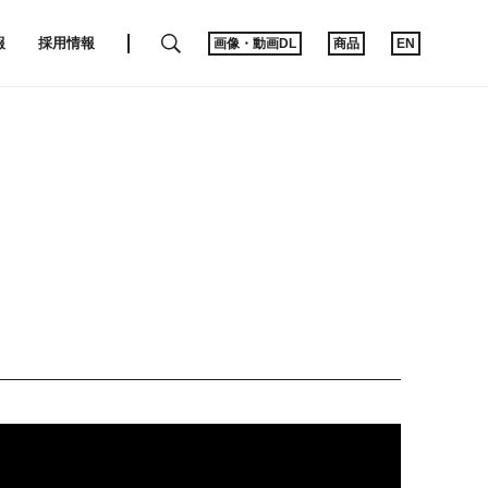
SEARCH
報
採用情報
画像・動画DL
商品
EN