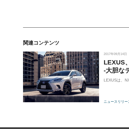
関連コンテンツ
2017年09月14日
LEXU
-大胆な
LEXUSは、
ニュースリリー