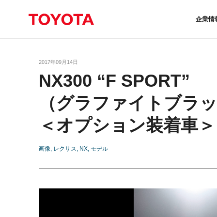
企業情
2017年09月14日
NX300 “F SPORT”
（グラファイトブラ
＜オプション装着車＞
画像
レクサス
NX
モデル