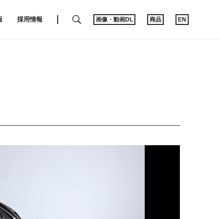
SEARCH
報
採用情報
画像・動画DL
商品
EN