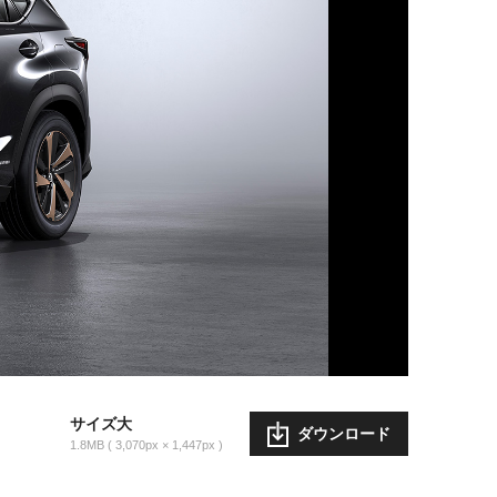
サイズ大
ダウンロード
1.8MB
3,070px × 1,447px