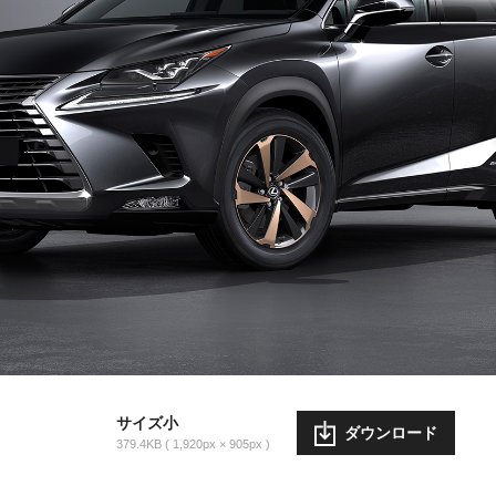
サイズ小
ダウンロード
379.4KB
1,920px × 905px