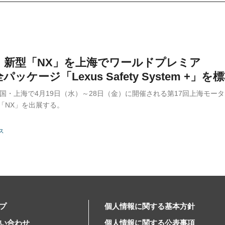
S、新型「NX」を上海でワールドプレミア
パッケージ「Lexus Safety System +」を
、中国・上海で4月19日（水）～28日（金）に開催される第17回上海モ
V「NX」を出展する。
ス
プ
個人情報に関する基本方針
問い合わせ
個人情報に関する公表事項