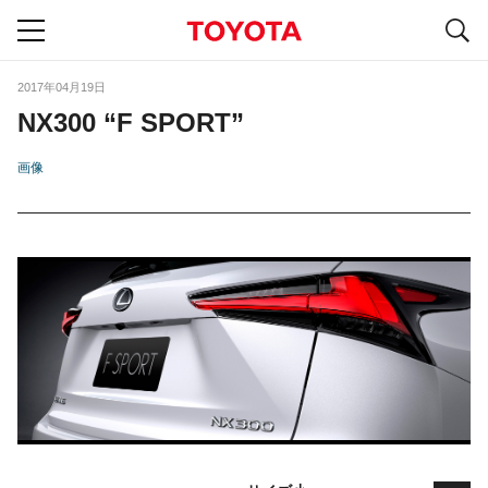
S
navigation
2017年04月19日
NX300 “F SPORT”
画像