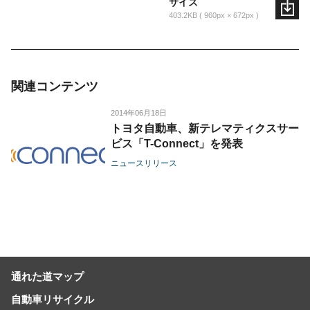
サイズ
403.2KB
960px × 672px
関連コンテンツ
2014年06月18日
トヨタ自動車、新テレマティクスサー
ビス「T-Connect」を発表
ニュースリリース
通れた道マップ
自動車リサイクル