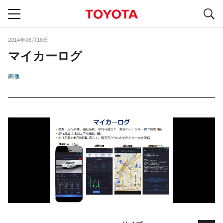
S
navigation
2014年06月18日
マイカーログ
画像