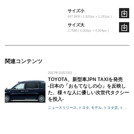
サイズ小
697.8KB
1,920px × 1,281px
サイズ大
3.7MB
6,000px × 4,004px
関連コンテンツ
2017年10月23日
TOYOTA、新型車JPN TAXIを発売
-日本の「おもてなしの心」を反映し
た、様々な人に優しい次世代タクシー
を投入-
ニュースリリース
トヨタ
モデル
トヨタ店
トヨペット店