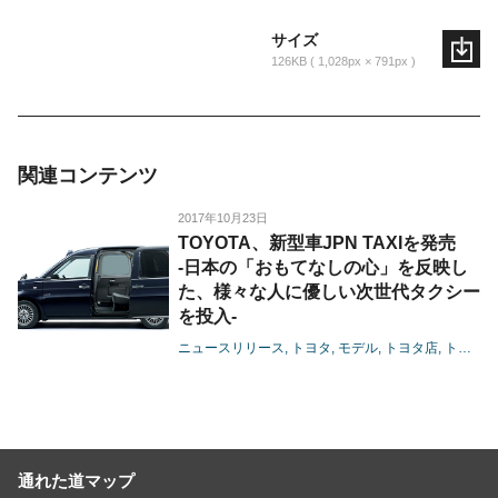
サイズ
126KB
1,028px × 791px
関連コンテンツ
2017年10月23日
TOYOTA、新型車JPN TAXIを発売
-日本の「おもてなしの心」を反映し
た、様々な人に優しい次世代タクシー
を投入-
ニュースリリース
トヨタ
モデル
トヨタ店
トヨペット店
通れた道マップ