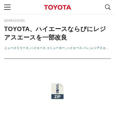
S
navigation
2014年12月16日
TOYOTA、ハイエースならびにレジ
アスエースを一部改良
ニュースリリース
ハイエース コミューター
ハイエース バン
レジアスエース