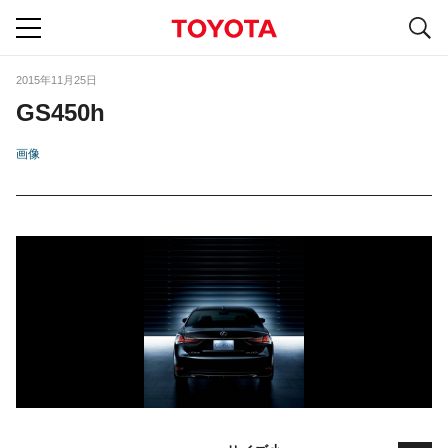
S
navigation
2015年11月25日
GS450h
画像