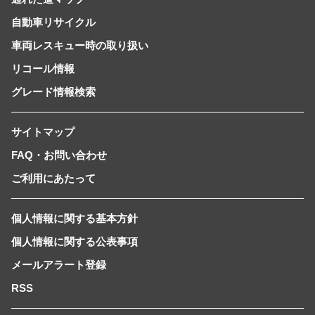
自動車リサイクル
車両レスキュー時の取り扱い
リコール情報
グレード情報検索
サイトマップ
FAQ・お問い合わせ
ご利用にあたって
個人情報に関する基本方針
個人情報に関する公表事項
メールアラート登録
RSS