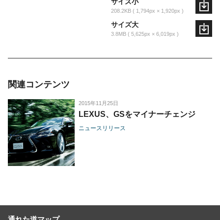
サイズ小
208.2KB
1,794px × 1,920px
サイズ大
3.8MB
5,625px × 6,019px
関連コンテンツ
2015年11月25日
LEXUS、GSをマイナーチェンジ
ニュースリリース
通れた道マップ