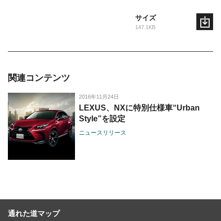
サイズ
147.1KB
関連コンテンツ
2016年11月24日
LEXUS、NXに特別仕様車“Urban
Style”を設定
ニュースリリース
通れた道マップ