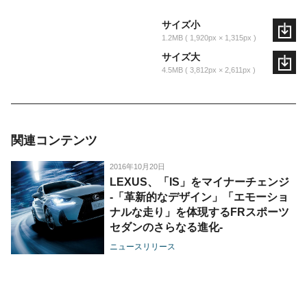
サイズ小
1.2MB
1,920px × 1,315px
サイズ大
4.5MB
3,812px × 2,611px
関連コンテンツ
2016年10月20日
LEXUS、「IS」をマイナーチェンジ
-「革新的なデザイン」「エモーショ
ナルな走り」を体現するFRスポーツ
セダンのさらなる進化-
ニュースリリース