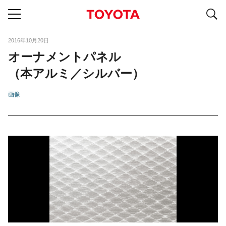
S
navigation
2016年10月20日
オーナメントパネル
（本アルミ／シルバー）
画像