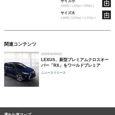
サイズ小
106KB
1,920px × 905px
サイズ大
1.8MB
3,070px × 1,447px
関連コンテンツ
2015年04月01日
LEXUS、新型プレミアムクロスオー
バー「RX」をワールドプレミア
ニュースリリース
通れた道マップ