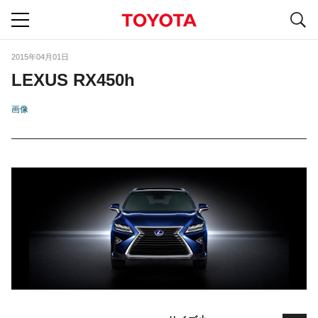
S
navigation
2015年04月01日
LEXUS RX450h
画像