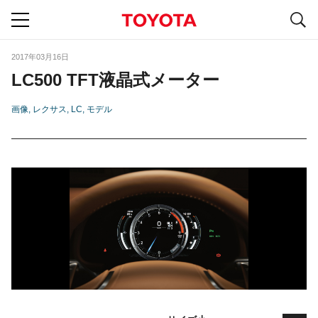
S
navigation
2017年03月16日
LC500 TFT液晶式メーター
画像
レクサス
LC
モデル