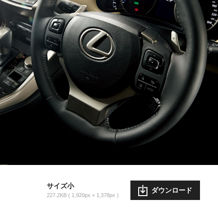
サイズ小
ダウンロード
227.2KB
1,920px × 1,378px