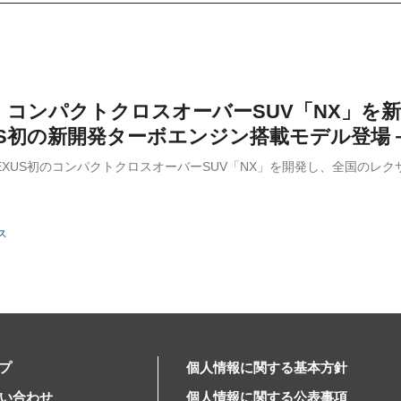
S、コンパクトクロスオーバーSUV「NX」を
US初の新開発ターボエンジン搭載モデル登場
、LEXUS初のコンパクトクロスオーバーSUV「NX」を開発し、全国のレ
ス
プ
個人情報に関する基本方針
問い合わせ
個人情報に関する公表事項