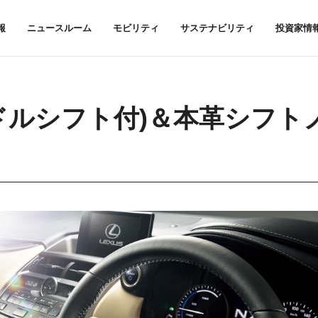
報
ニュースルーム
モビリティ
サステナビリティ
投資家情
ドルシフト付)＆本革シフト