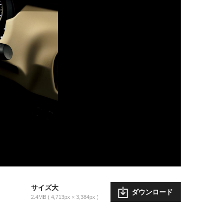
サイズ大
ダウンロード
2.4MB
4,713px × 3,384px