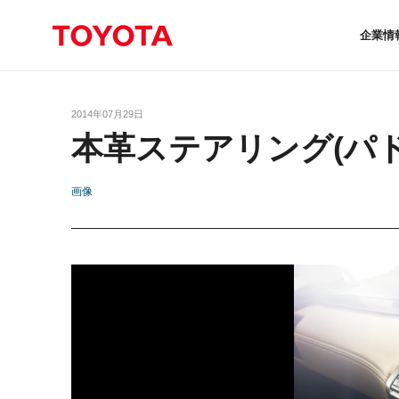
企業情
2014年07月29日
本革ステアリング(パ
画像