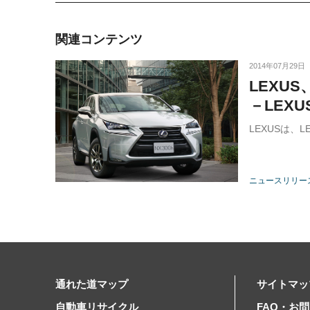
関連コンテンツ
2014年07月29日
LEXU
－LEX
LEXUSは
ニュースリリー
通れた道マップ
サイトマッ
自動車リサイクル
FAQ・お