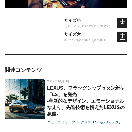
サイズ小
1,011.6KB
1,920px × 1,280px
サイズ大
5.2MB
6,000px × 4,000px
関連コンテンツ
2017年10月19日
LEXUS、フラッグシップセダン新型
「LS」を発売
-革新的なデザイン、エモーショナル
な走り、先進技術を携えたLEXUSの
象徴-
ニュースリリース
レクサス
LS
モデル
テクノロジー