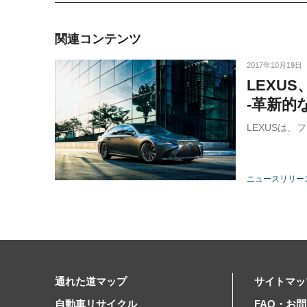
関連コンテンツ
2017年10月19日
LEXU
-革新的
LEXUSは
ニュースリリー
通れた道マップ
サイトマッ
自動車リサイクル
FAQ・お