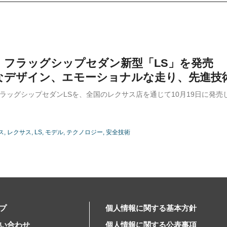
S、フラッグシップセダン新型「LS」を発売
なデザイン、エモーショナルな走り、先進技術
、フラッグシップセダンLSを、全国のレクサス店を通じて10月19日に発売
ス
レクサス
LS
モデル
テクノロジー
安全技術
プ
個人情報に関する基本方針
問い合わせ
個人情報に関する公表事項