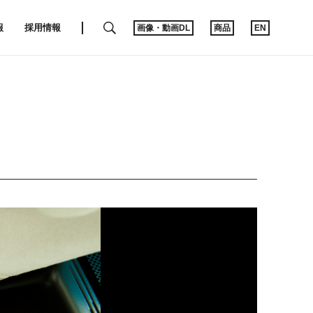
SEARCH
報
採用情報
画像・動画DL
商品
EN