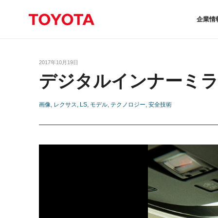
企業情
2017年10月19日
デジタルインナーミラ
画像
レクサス
LS
モデル
テクノロジー
安全技術