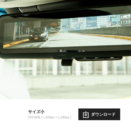
サイズ小
ダウンロード
529.8KB
1,920px × 1,280px