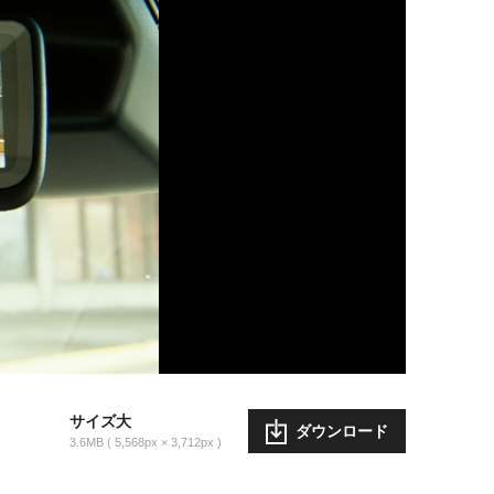
サイズ大
ダウンロード
3.6MB
5,568px × 3,712px