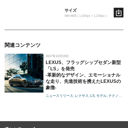
サイズ
989.8KB
1,920px × 1,230px
関連コンテンツ
2017年10月19日
LEXUS、フラッグシップセダン新型
「LS」を発売
-革新的なデザイン、エモーショナル
な走り、先進技術を携えたLEXUSの
象徴-
ニュースリリース
レクサス
LS
モデル
テクノロジー