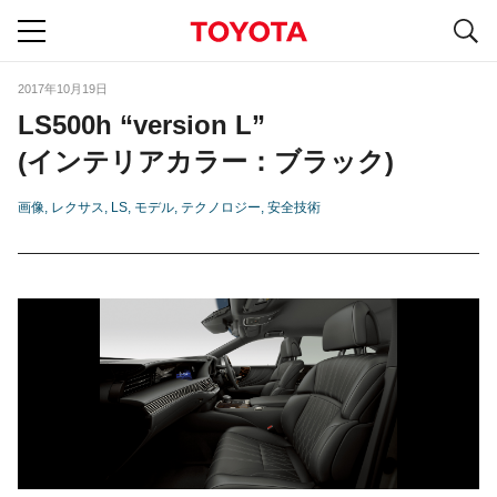
S
navigation
2017年10月19日
LS500h “version L”
(インテリアカラー：ブラック)
画像
レクサス
LS
モデル
テクノロジー
安全技術