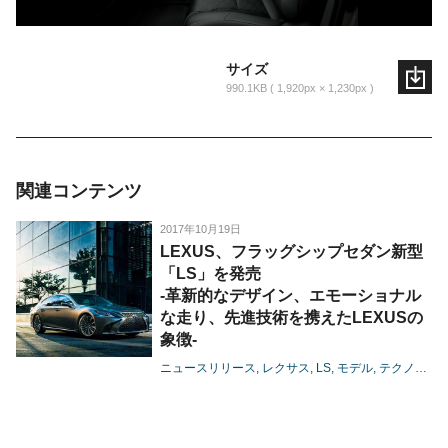
サイズ
990.1KB
1,920px × 1,230px
関連コンテンツ
2017年10月19日
LEXUS、フラッグシップセダン新型
「LS」を発売
-革新的なデザイン、エモーショナル
な走り、先進技術を携えたLEXUSの
象徴-
ニュースリリース
レクサス
LS
モデル
テクノロジー