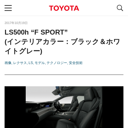
S
navigation
2017年10月19日
LS500h “F SPORT”
(インテリアカラー：ブラック＆ホワ
イトグレー)
画像
レクサス
LS
モデル
テクノロジー
安全技術