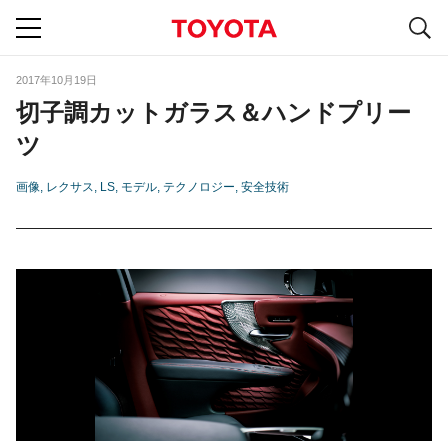
S
navigation
2017年10月19日
切子調カットガラス＆ハンドプリー
ツ
画像
レクサス
LS
モデル
テクノロジー
安全技術