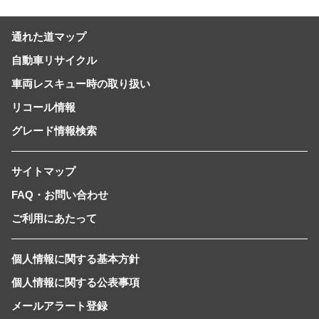
通れた道マップ
自動車リサイクル
車両レスキュー時の取り扱い
リコール情報
グレード情報検索
サイトマップ
FAQ・お問い合わせ
ご利用にあたって
個人情報に関する基本方針
個人情報に関する公表事項
メールアラート登録