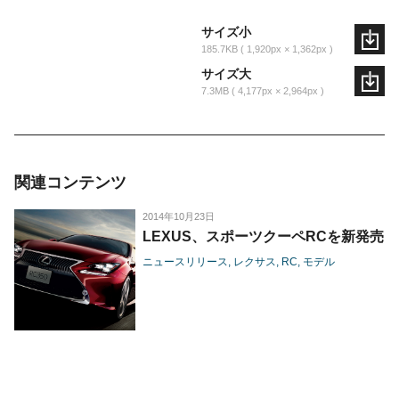
サイズ小
185.7KB
1,920px × 1,362px
サイズ大
7.3MB
4,177px × 2,964px
関連コンテンツ
2014年10月23日
LEXUS、スポーツクーペRCを新発売
ニュースリリース
レクサス
RC
モデル