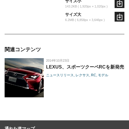
サイズ小
143.2KB
1,920px × 1,020px
サイズ大
6.2MB
6,858px × 3,646px
関連コンテンツ
2014年10月23日
LEXUS、スポーツクーペRCを新発売
ニュースリリース
レクサス
RC
モデル
通れた道マップ