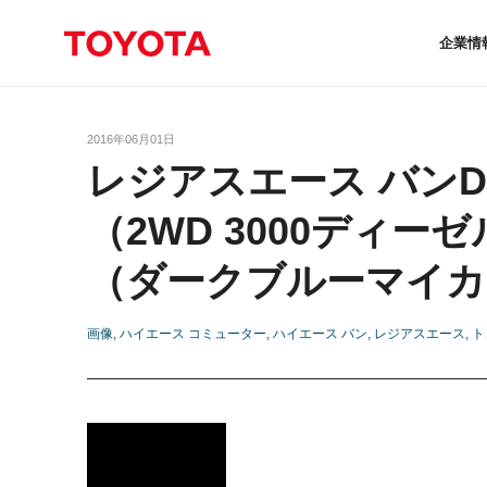
企業情
2016年06月01日
レジアスエース バンD
（2WD 3000ディー
（ダークブルーマイカ
画像
ハイエース コミューター
ハイエース バン
レジアスエース
ト