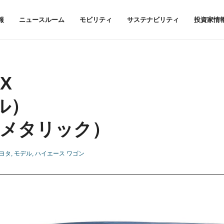
報
ニュースルーム
モビリティ
サステナビリティ
投資家情
X
ゼル）
メタリック）
ヨタ
モデル
ハイエース ワゴン