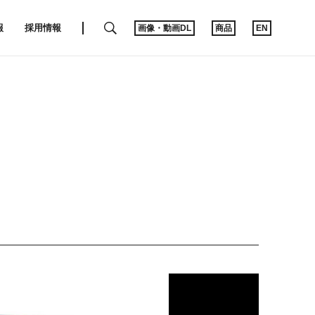
SEARCH
報
採用情報
画像・動画DL
商品
EN