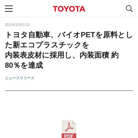
S
navigation
2011年10月11日
トヨタ自動車、バイオPETを原料とし
た新エコプラスチックを
内装表皮材に採用し、内装面積 約
80％を達成
ニュースリリース