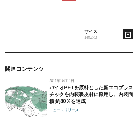
サイズ
140.2KB
関連コンテンツ
2011年10月11日
バイオPETを原料とした新エコプラス
チックを内装表皮材に採用し、内装面
積 約80％を達成
ニュースリリース