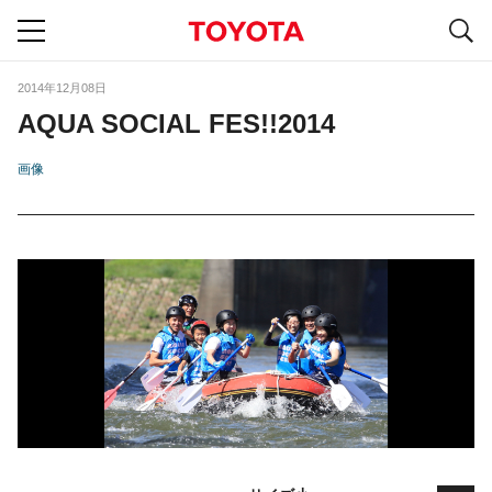
S
navigation
2014年12月08日
AQUA SOCIAL FES!!2014
画像