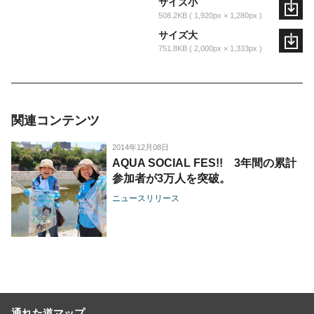
サイズ小
508.2KB
1,920px × 1,280px
サイズ大
751.8KB
2,000px × 1,333px
関連コンテンツ
2014年12月08日
AQUA SOCIAL FES!! 3年間の累計
参加者が3万人を突破。
ニュースリリース
通れた道マップ