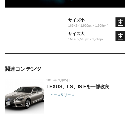
サイズ小
169KB
1,920px × 1,309px
サイズ大
1MB
2,516px × 1,716px
関連コンテンツ
2013年09月05日
LEXUS、LS、IS Fを一部改良
ニュースリリース