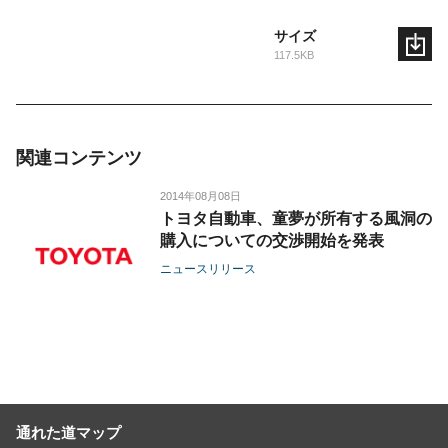
サイズ
117.5KB
関連コンテンツ
2014年08月08日
トヨタ自動車、童夢が所有する風洞の
購入についての交渉開始を発表
ニュースリリース
通れた道マップ