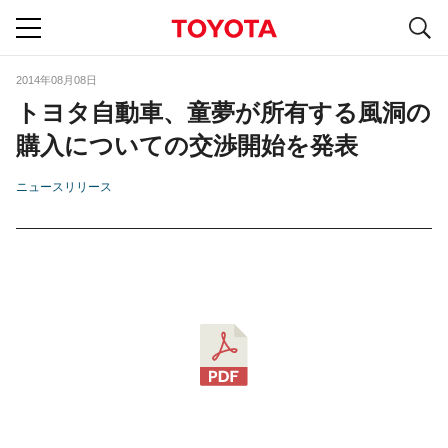
S
navigation
2014年08月08日
トヨタ自動車、童夢が所有する風洞の
購入についての交渉開始を発表
ニュースリリース