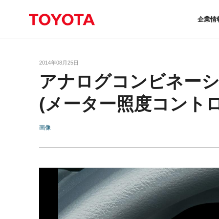
企業情
2014年08月25日
アナログコンビネー
(メーター照度コントロ
画像