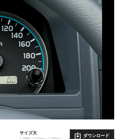
サイズ大
ダウンロード
1.7MB
2,442px × 1,083px