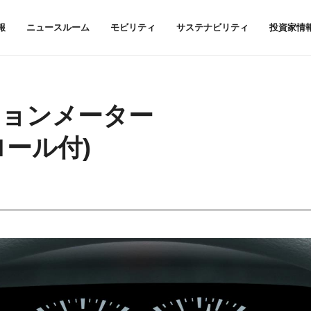
報
ニュースルーム
モビリティ
サステナビリティ
投資家情
ションメーター
ール付)