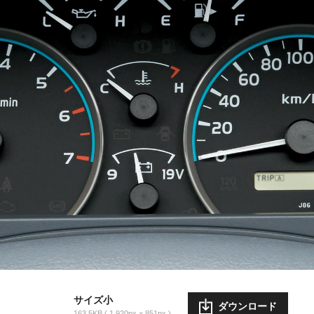
サイズ小
ダウンロード
163.5KB
1,920px × 851px