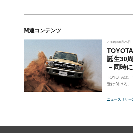
関連コンテンツ
2014年08月25日
TOYO
誕生30
－同時
TOYOTA
受け付ける。
ニュースリリー