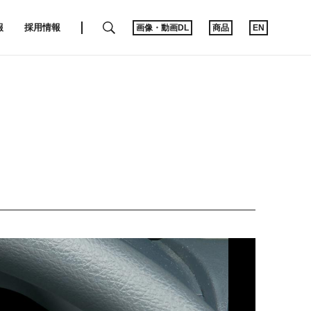
SEARCH
報
採用情報
画像・動画DL
商品
EN