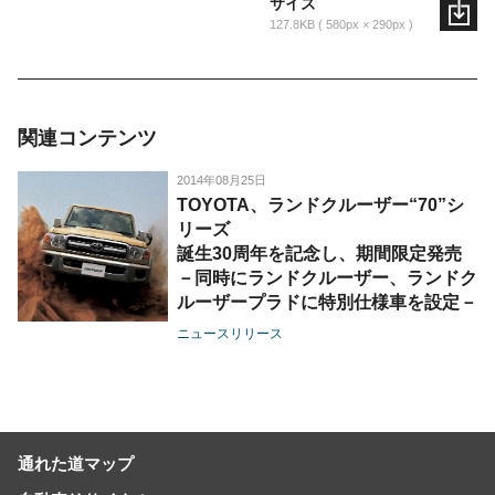
サイズ
127.8KB
580px × 290px
関連コンテンツ
2014年08月25日
TOYOTA、ランドクルーザー“70”シ
リーズ
誕生30周年を記念し、期間限定発売
－同時にランドクルーザー、ランドク
ルーザープラドに特別仕様車を設定－
ニュースリリース
通れた道マップ