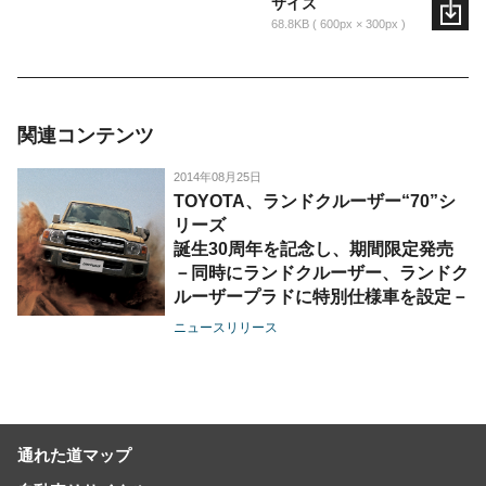
サイズ
68.8KB
600px × 300px
関連コンテンツ
2014年08月25日
TOYOTA、ランドクルーザー“70”シ
リーズ
誕生30周年を記念し、期間限定発売
－同時にランドクルーザー、ランドク
ルーザープラドに特別仕様車を設定－
ニュースリリース
通れた道マップ