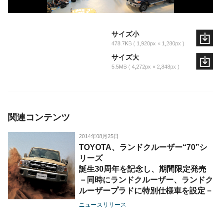
サイズ小
478.7KB
1,920px × 1,280px
サイズ大
5.5MB
4,272px × 2,848px
関連コンテンツ
2014年08月25日
TOYOTA、ランドクルーザー“70”シ
リーズ
誕生30周年を記念し、期間限定発売
－同時にランドクルーザー、ランドク
ルーザープラドに特別仕様車を設定－
ニュースリリース