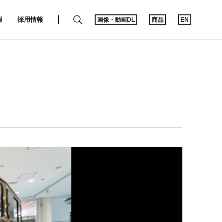
SEARCH
報
採用情報
画像・動画DL
商品
EN