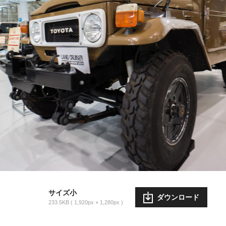
サイズ小
ダウンロード
233.5KB
1,920px × 1,280px