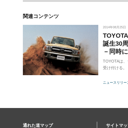
関連コンテンツ
2014年08月25日
TOYO
誕生30
－同時
TOYOTA
受け付ける。
ニュースリリー
通れた道マップ
サイトマッ