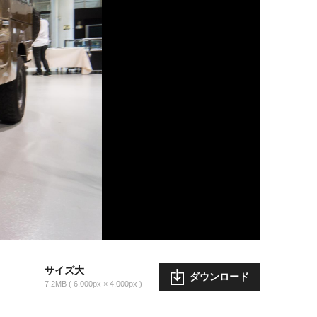
サイズ大
ダウンロード
7.2MB
6,000px × 4,000px