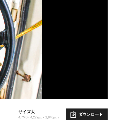
サイズ大
ダウンロード
4.7MB
4,272px × 2,848px