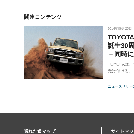
関連コンテンツ
2014年08月25日
TOYO
誕生30
－同時
TOYOTA
受け付ける。
ニュースリリー
通れた道マップ
サイトマッ