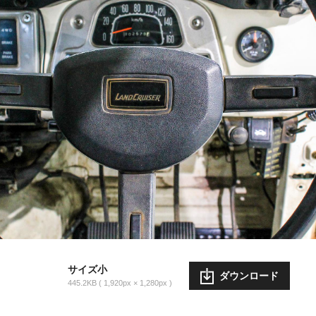
サイズ小
ダウンロード
445.2KB
1,920px × 1,280px