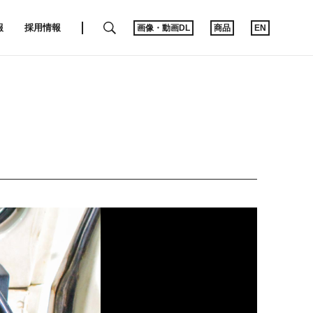
SEARCH
報
採用情報
画像・動画DL
商品
EN