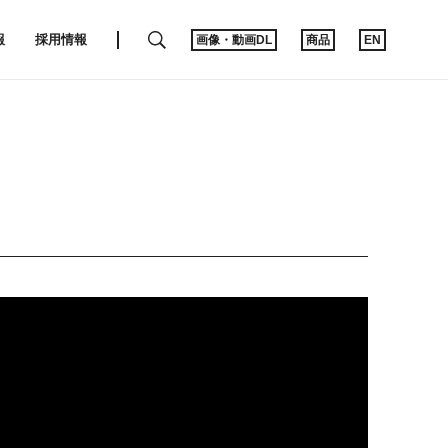
SEARCH
報
採用情報
画像・動画DL
商品
EN