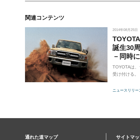
関連コンテンツ
2014年08月25日
TOYO
誕生30
－同時
TOYOTA
受け付ける。
ニュースリリー
通れた道マップ
サイトマッ