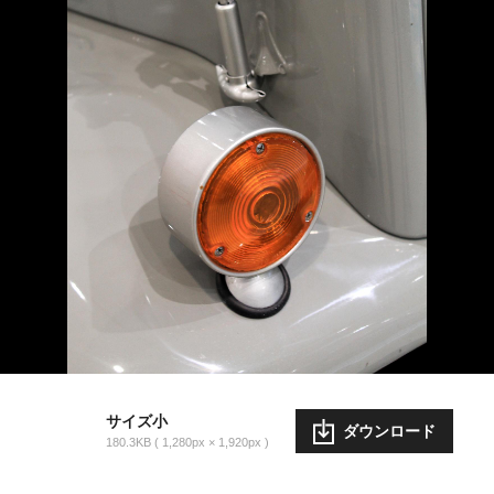
サイズ小
ダウンロード
180.3KB
1,280px × 1,920px