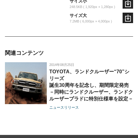
サイズ小
248.5KB
1,920px × 1,280px
サイズ大
7.2MB
6,000px × 4,000px
関連コンテンツ
2014年08月25日
TOYOTA、ランドクルーザー“70”シ
リーズ
誕生30周年を記念し、期間限定発売
－同時にランドクルーザー、ランドク
ルーザープラドに特別仕様車を設定－
ニュースリリース