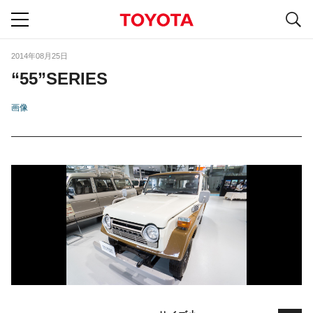
S
navigation
2014年08月25日
“55”SERIES
画像