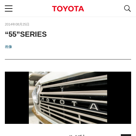
S
navigation
2014年08月25日
“55”SERIES
画像