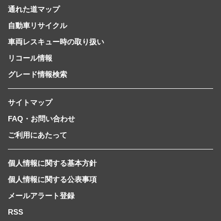
通れた道マップ
自動車リサイクル
車両レスキュー時の取り扱い
リコール情報
グレード情報検索
サイトマップ
FAQ・お問い合わせ
ご利用にあたって
個人情報に関する基本方針
個人情報に関する公表事項
メールアラート登録
RSS