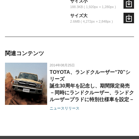
サイズ小
188.3KB
1,920px × 1,280px
サイズ大
2.6MB
4,272px × 2,848px
関連コンテンツ
2014年08月25日
TOYOTA、ランドクルーザー“70”シ
リーズ
誕生30周年を記念し、期間限定発売
－同時にランドクルーザー、ランドク
ルーザープラドに特別仕様車を設定－
ニュースリリース