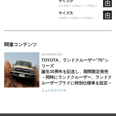
サイズ小
412.5KB
1,920px × 1,754px
サイズ大
5.5MB
4,110px × 3,756px
関連コンテンツ
2014年08月25日
TOYOTA、ランドクルーザー“70”シ
リーズ
誕生30周年を記念し、期間限定発売
－同時にランドクルーザー、ランドク
ルーザープラドに特別仕様車を設定－
ニュースリリース