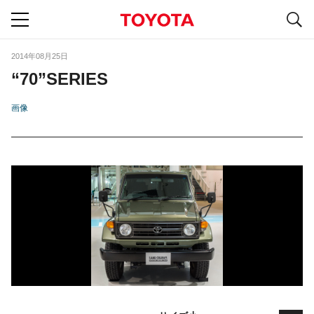
S
navigation
2014年08月25日
“70”SERIES
画像