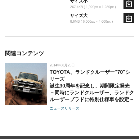
サイズ小
267.4KB
1,920px × 1,280px
サイズ大
8.6MB
6,000px × 4,000px
関連コンテンツ
2014年08月25日
TOYOTA、ランドクルーザー“70”シ
リーズ
誕生30周年を記念し、期間限定発売
－同時にランドクルーザー、ランドク
ルーザープラドに特別仕様車を設定－
ニュースリリース