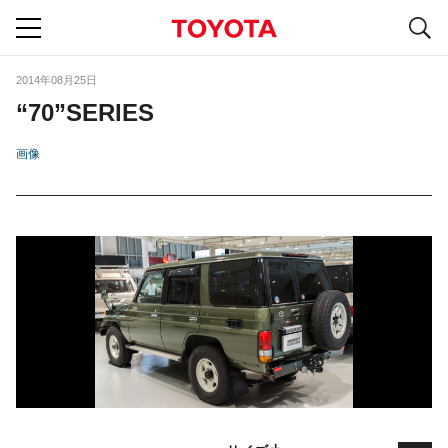
S
navigation
2014年08月25日
“70”SERIES
画像