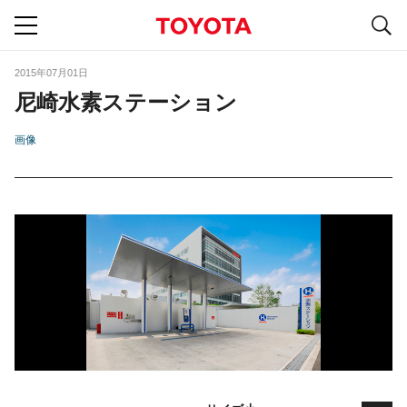
S
navigation
2015年07月01日
尼崎水素ステーション
画像