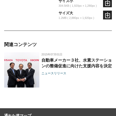
サイズ小
304.5KB
1,920px × 1,280px
サイズ大
1.2MB
2,880px × 1,920px
関連コンテンツ
2015年07月01日
自動車メーカー３社、水素ステーショ
ンの整備促進に向けた支援内容を決定
ニュースリリース
通れた道マップ