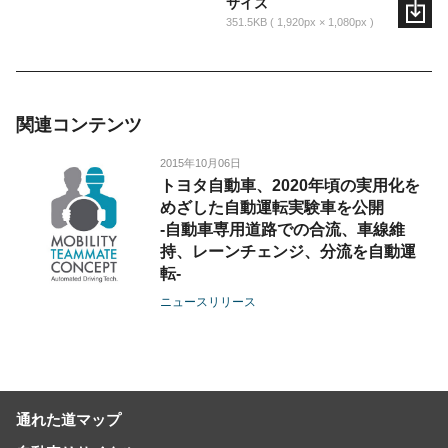
サイズ
351.5KB
1,920px × 1,080px
関連コンテンツ
2015年10月06日
トヨタ自動車、2020年頃の実用化を
めざした自動運転実験車を公開
-自動車専用道路での合流、車線維
持、レーンチェンジ、分流を自動運
転-
ニュースリリース
通れた道マップ