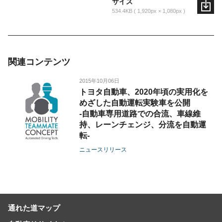
サイズ
534.4KB
1,920px × 1,080px
関連コンテンツ
2015年10月06日
トヨタ自動車、2020年頃の実用化を
めざした自動運転実験車を公開
-自動車専用道路での合流、車線維
持、レーンチェンジ、分流を自動運
転-
ニュースリリース
通れた道マップ