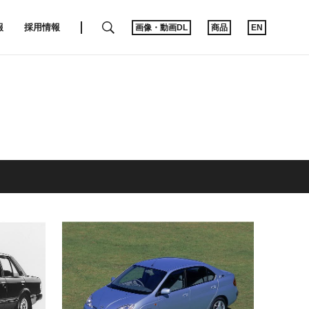
SEARCH
報
採用情報
画像・動画DL
商品
EN