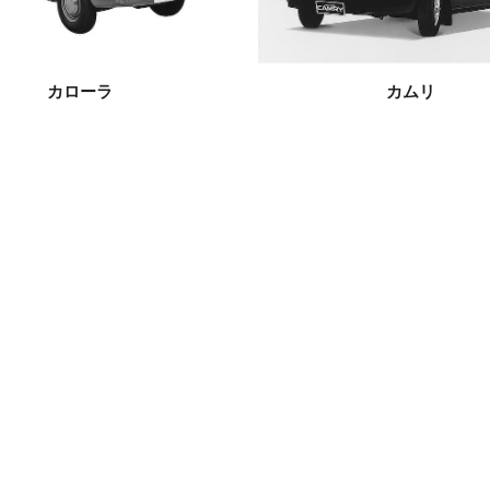
カローラ
カムリ