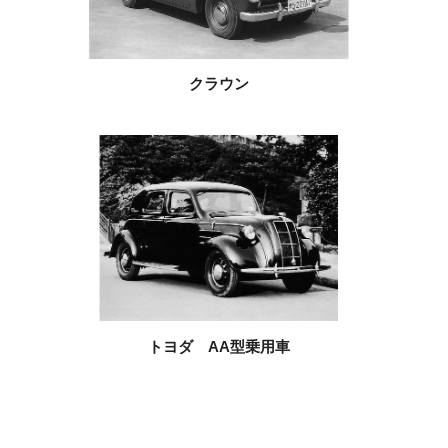
クラウン
トヨダ AA型乗用車