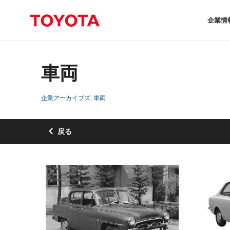
企業情
車両
企業アーカイブズ
車両
戻る