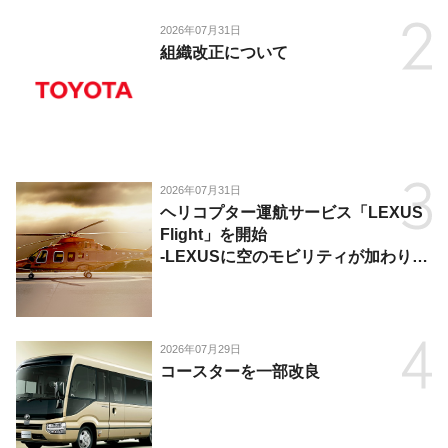
2026年07月31日
組織改正について
2026年07月31日
ヘリコプター運航サービス「LEXUS
Flight」を開始
-LEXUSに空のモビリティが加わり、
陸・海・空がつながる移動体験を提
供-
2026年07月29日
コースターを一部改良