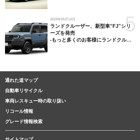
2026年05月14日
ランドクルーザー、新型車“FJ”シリ
ーズを発売
-もっと多くのお客様にランドクルー
ザーを楽しんでいただくために、扱い
やすいサイズとし、より気軽に「移動
の自由」を提供-
通れた道マップ
自動車リサイクル
車両レスキュー時の取り扱い
リコール情報
グレード情報検索
サイトマップ