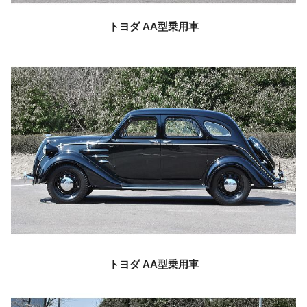
トヨダ
AA型乗用車
トヨダ
AA型乗用車