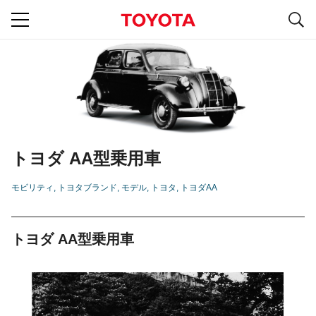
S
navigation
トヨダ AA型乗用車
モビリティ
トヨタブランド
モデル
トヨタ
トヨダAA
トヨダ AA型乗用車