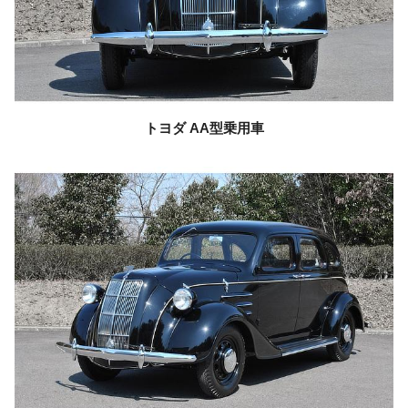
トヨダ
AA型乗用車