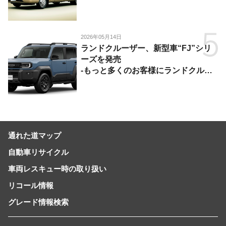
2026年05月14日
ランドクルーザー、新型車“FJ”シリ
ーズを発売
-もっと多くのお客様にランドクルー
ザーを楽しんでいただくために、扱い
やすいサイズとし、より気軽に「移動
の自由」を提供-
通れた道マップ
自動車リサイクル
車両レスキュー時の取り扱い
リコール情報
グレード情報検索