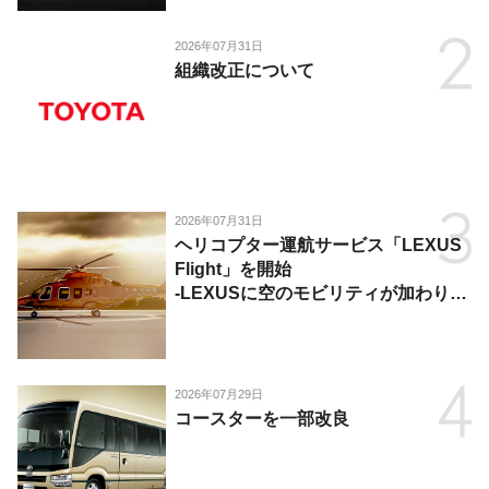
2026年07月31日
組織改正について
2026年07月31日
ヘリコプター運航サービス「LEXUS
Flight」を開始
-LEXUSに空のモビリティが加わり、
陸・海・空がつながる移動体験を提
供-
2026年07月29日
コースターを一部改良