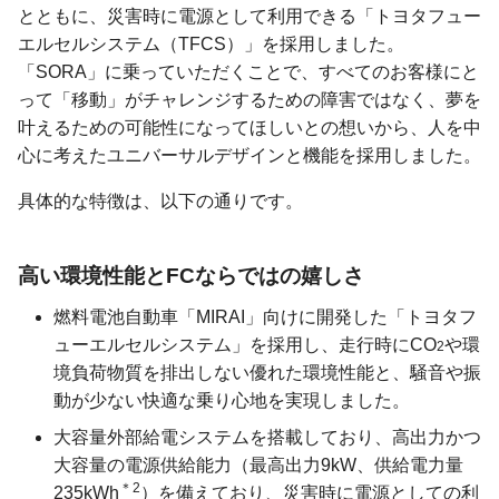
とともに、災害時に電源として利用できる「トヨタフュー
エルセルシステム（TFCS）」を採用しました。
「SORA」に乗っていただくことで、すべてのお客様にと
って「移動」がチャレンジするための障害ではなく、夢を
叶えるための可能性になってほしいとの想いから、人を中
心に考えたユニバーサルデザインと機能を採用しました。
具体的な特徴は、以下の通りです。
高い環境性能とFCならではの嬉しさ
燃料電池自動車「MIRAI」向けに開発した「トヨタフ
ューエルセルシステム」を採用し、走行時にCO
や環
2
境負荷物質を排出しない優れた環境性能と、騒音や振
動が少ない快適な乗り心地を実現しました。
大容量外部給電システムを搭載しており、高出力かつ
大容量の電源供給能力（最高出力9kW、供給電力量
＊2
235kWh
）を備えており、災害時に電源としての利