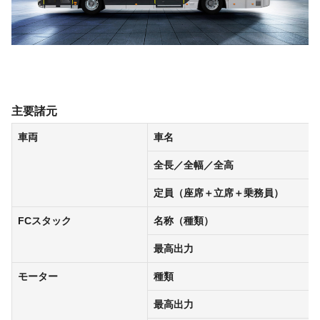
主要諸元
車両
車名
全長／全幅／全高
定員（座席＋立席＋乗務員）
FCスタック
名称（種類）
最高出力
モーター
種類
最高出力