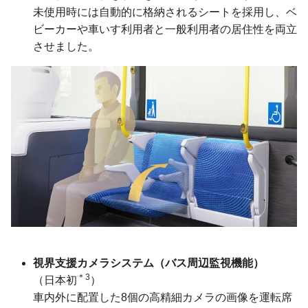
未使用時には自動的に格納されるシートを採用し、ベ
ビーカーや車いす利用者と一般利用者の居住性を両立
させました。
視界支援カメラシステム
（バス周辺監視機能）
＊3
（日本初
）
車内外に配置した8個の高精細カメラの画像を運転席