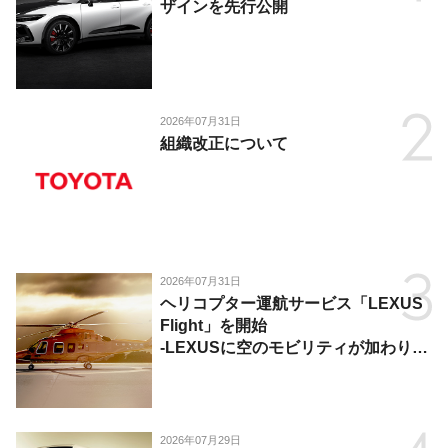
ザインを先行公開
2026年07月31日
組織改正について
2026年07月31日
ヘリコプター運航サービス「LEXUS
Flight」を開始
-LEXUSに空のモビリティが加わり、
陸・海・空がつながる移動体験を提
供-
2026年07月29日