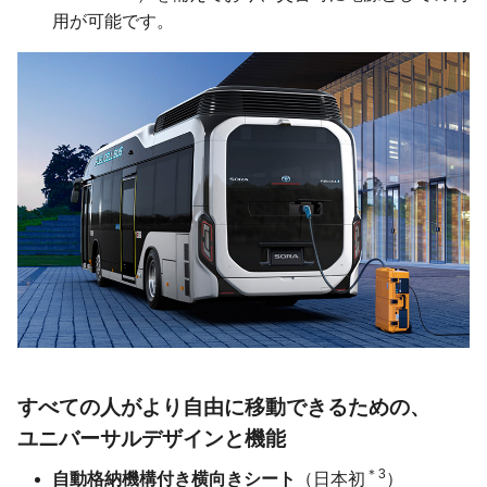
用が可能です。
すべての人が
より自由に移動できるための、
ユニバーサルデザインと機能
＊3
自動格納機構付き横向きシート
（日本初
）