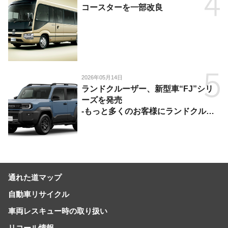
コースターを一部改良
2026年05月14日
ランドクルーザー、新型車“FJ”シリ
ーズを発売
-もっと多くのお客様にランドクルー
ザーを楽しんでいただくために、扱い
やすいサイズとし、より気軽に「移動
の自由」を提供-
通れた道マップ
自動車リサイクル
車両レスキュー時の取り扱い
リコール情報