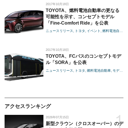
2017年10月18日
TOYOTA、燃料電池自動車の更なる
可能性を示す、コンセプトモデル
「Fine-Comfort Ride」を公表
ニュースリリース
トヨタ
イベント
燃料電池自動車
2017年10月18日
TOYOTA、FCバスのコンセプトモデ
ル「SORA」を公表
ニュースリリース
トヨタ
燃料電池自動車
モデル
コ
アクセスランキング
2026年07月15日
新型クラウン（クロスオーバー）のデ