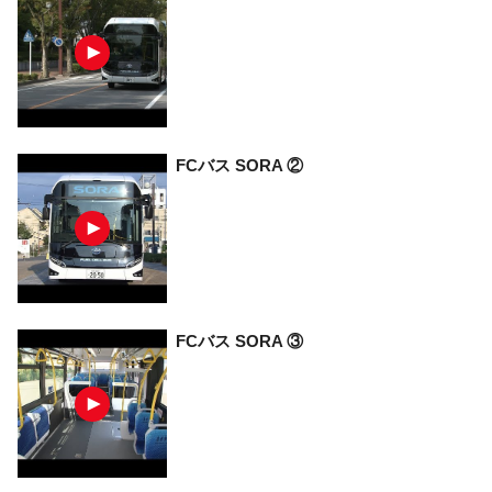
FCバス SORA ②
FCバス SORA ③