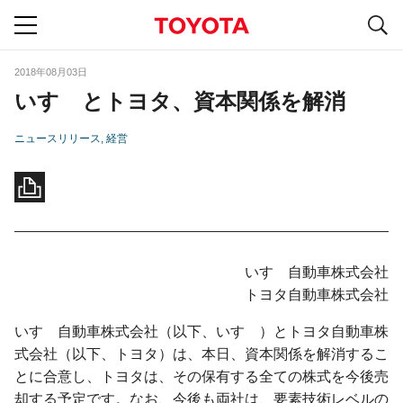
S
navigation
2018年08月03日
いすゞとトヨタ、資本関係を解消
ニュースリリース
経営
いすゞ自動車株式会社
トヨタ自動車株式会社
いすゞ自動車株式会社（以下、いすゞ）とトヨタ自動車株
式会社（以下、トヨタ）は、本日、資本関係を解消するこ
とに合意し、トヨタは、その保有する全ての株式を今後売
却する予定です。なお、今後も両社は、要素技術レベルの