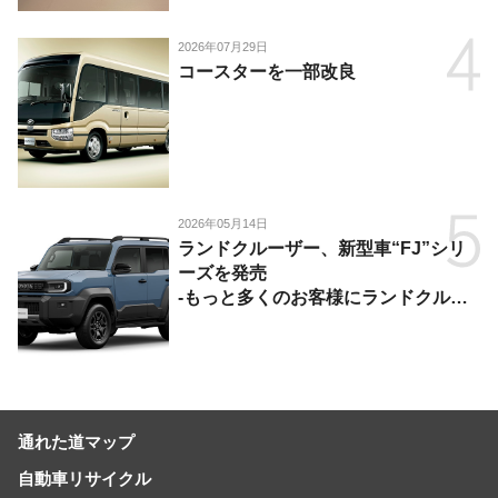
2026年07月29日
コースターを一部改良
2026年05月14日
ランドクルーザー、新型車“FJ”シリ
ーズを発売
-もっと多くのお客様にランドクルー
ザーを楽しんでいただくために、扱い
やすいサイズとし、より気軽に「移動
の自由」を提供-
通れた道マップ
自動車リサイクル