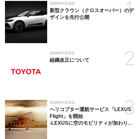
2026年07月15日
新型クラウン（クロスオーバー）のデ
ザインを先行公開
2026年07月31日
組織改正について
2026年07月31日
ヘリコプター運航サービス「LEXUS
Flight」を開始
-LEXUSに空のモビリティが加わり、
陸・海・空がつながる移動体験を提
供-