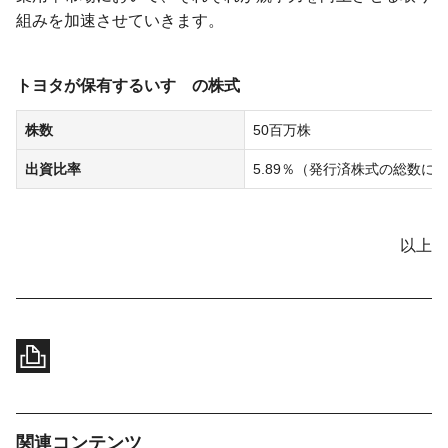
組みを加速させていきます。
トヨタが保有するいすゞの株式
株数
50百万株
出資比率
5.89％（発行済株式の総数に
以上
関連コンテンツ