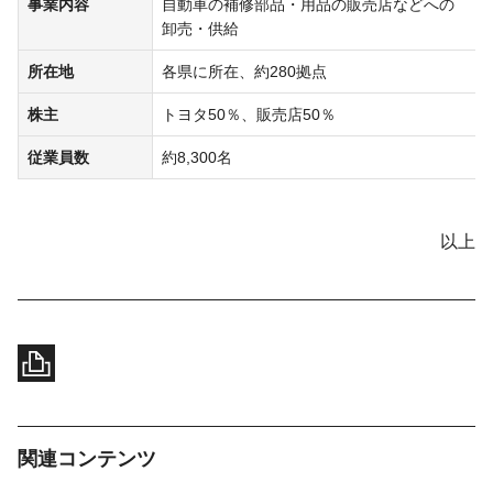
事業内容
自動車の補修部品・用品の販売店などへの
卸売・供給
所在地
各県に所在、約280拠点
株主
トヨタ50％、販売店50％
従業員数
約8,300名
以上
関連コンテンツ