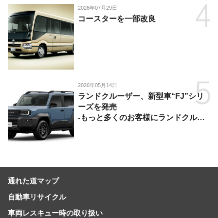
2026年07月29日
コースターを一部改良
2026年05月14日
ランドクルーザー、新型車“FJ”シリ
ーズを発売
-もっと多くのお客様にランドクルー
ザーを楽しんでいただくために、扱い
やすいサイズとし、より気軽に「移動
の自由」を提供-
通れた道マップ
自動車リサイクル
車両レスキュー時の取り扱い