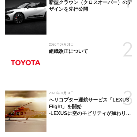
新型クラウン（クロスオーバー）のデ
ザインを先行公開
2026年07月31日
組織改正について
2026年07月31日
ヘリコプター運航サービス「LEXUS
Flight」を開始
-LEXUSに空のモビリティが加わり、
陸・海・空がつながる移動体験を提
供-