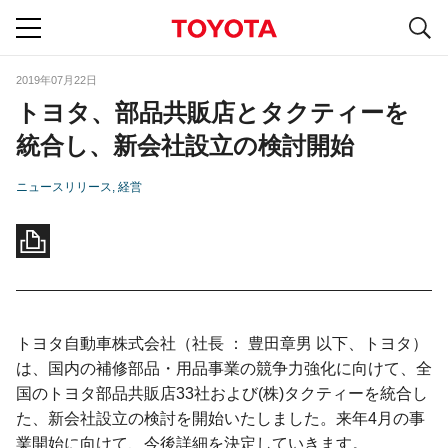
S
navigation
2019年07月22日
トヨタ、部品共販店とタクティーを
統合し、新会社設立の検討開始
ニュースリリース
経営
トヨタ自動車株式会社（社長 ： 豊田章男 以下、トヨタ）
は、国内の補修部品・用品事業の競争力強化に向けて、全
国のトヨタ部品共販店33社および(株)タクティーを統合し
た、新会社設立の検討を開始いたしました。来年4月の事
業開始に向けて、今後詳細を決定していきます。