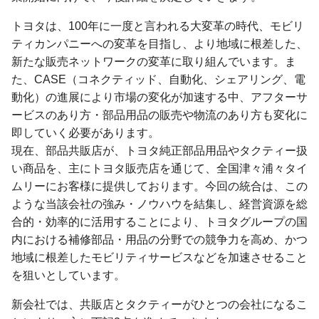
トヨタは、100年に一度と言われる大変革の時代、モビリ
ティカンパニーへの変革を目指し、より地域に根差した、
新たな販売ネットワークの変革に取り組んでいます。ま
た、CASE（コネクティッド、自動化、シェアリング、電
動化）の進展により市場の変化が加速する中、アフターサ
ービスのあり方・部品用品の販売や物流のあり方も変化に
即していく必要があります。
現在、部品共販店が、トヨタ純正部品用品やタクティー扱
い商品を、主にトヨタ販売店を通じて、全国津々浦々タイ
ムリーにお客様に提供しております。今回の統合は、この
ような当該会社の強み・ノウハウを結集し、経営資源を総
合的・効率的に活用することにより、トヨタグループの国
内における補修部品・用品の分野での競争力を高め、かつ
地域に根差したモビリティサービスなどを加速させること
を狙いとしています。
新会社では、共販店とタクティーがひとつの会社になるこ