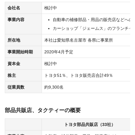
会社名
検討中
事業内容
自動車の補修部品・用品の販売店などへの
カーショップ「ジェームス」のフランチャ
所在地
本社は愛知県名古屋市 各県に事業所
事業開始時期
2020年4月予定
資本金
検討中
株主
トヨタ51％、トヨタ販売店合計49％
従業員数
約9,300名
部品共販店、タクティーの概要
トヨタ部品共販店（33社）