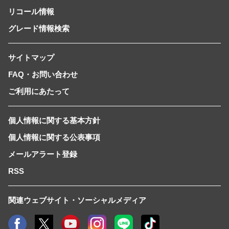
リコール情報
グレード情報検索
サイトマップ
FAQ・お問い合わせ
ご利用にあたって
個人情報に関する基本方針
個人情報に関する公表事項
メールアラート登録
RSS
関連ウェブサイト・ソーシャルメディア