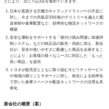
とにより、主に下記3点を進めていきます。
日本が直面する労働力やトラックドライバーの不足に
対し、今までの共販店33社毎のテリトリーを越えた配
送体制や倉庫配置など、効率的な物流ネットワークの
構築
安全な運転をサポートする「後付け踏み間違い加速抑
制システム」などの純正品の販売・供給に加え、新会
社が、安全や使いやすさに配慮した商品を企画するこ
とにより、お客様の様々なニーズに対応した「もっと
良い商品」を提供
トヨタが販売店とともに取り組むモビリティサービス
や地域の困りごとサポートに対し、統合による効率化
で空いた倉庫スペースや配送ネットワークの活用を具
体化
新会社の概要（案）