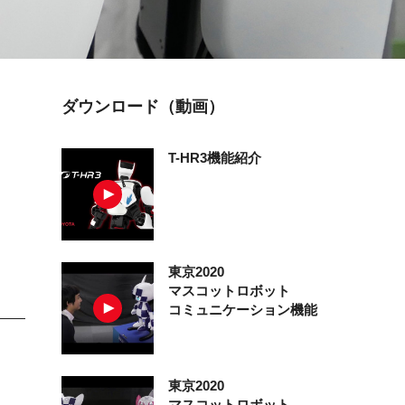
ダウンロード（動画）
T-HR3機能紹介
東京2020
マスコットロボット
コミュニケーション機能
東京2020
マスコットロボット