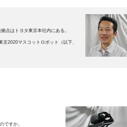
発拠点はトヨタ東京本社内にある。
で東京2020マスコットロボット（以下、
たのですか。