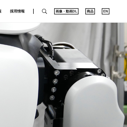
SEARCH
報
採用情報
画像・動画DL
商品
EN