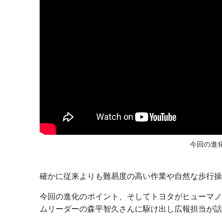
今回の進化
確かに従来よりも難易度の高い作業や自然な歩行操
今回の進化のポイント、そしてトヨタがヒューマノ
ムリーダーの森平智久さんに駆け出し広報担当が話