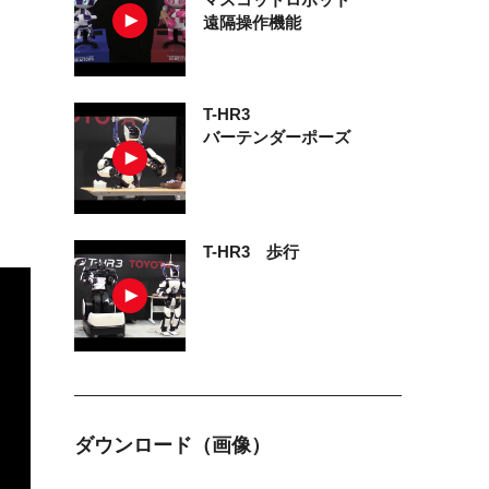
遠隔操作機能
T-HR3
バーテンダーポーズ
T-HR3
歩行
ダウンロード（画像）