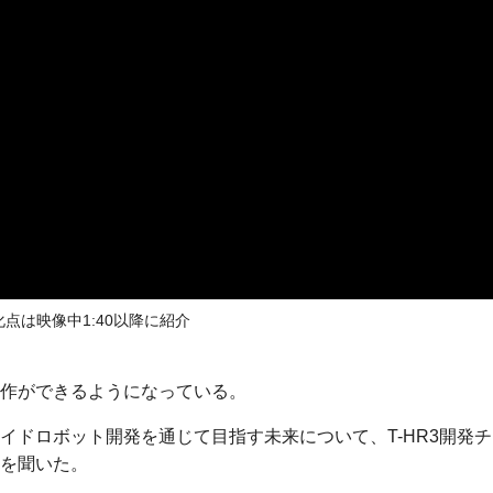
点は映像中1:40以降に紹介
作ができるようになっている。
イドロボット開発を通じて目指す未来について、T-HR3開発チ
を聞いた。