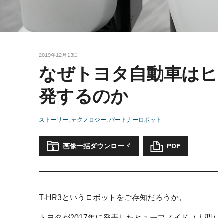
2019年12月13日
なぜトヨタ自動車はヒ
発するのか
ストーリー
テクノロジー
パートナーロボット
画像一括ダウンロード
PDF
T-HR3というロボットをご存知だろうか。
トヨタが2017年に発表したヒューマノイド（人型