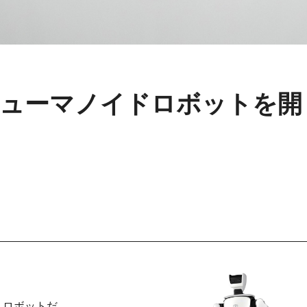
ューマノイドロボットを開
）ロボットだ。