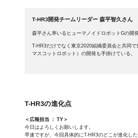
T-HR3開発チームリーダー
森平智久さん
森平さん率いるヒューマノイドロボットGの開
T-HR3だけでなく東京2020組織委員会と共同
マスコットロボット）の開発も手掛けている。
T-HR3の進化点
広報担当 ： TY
今日はよろしくお願いします。
早速ですが、今回具体的にT-HR3のどこが進化し