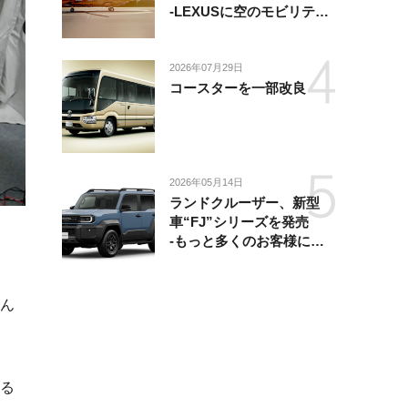
-LEXUSに空のモビリティ
が加わり、陸・海・空がつ
ながる移動体験を提供-
2026年07月29日
コースターを一部改良
2026年05月14日
ランドクルーザー、新型
車“FJ”シリーズを発売
-もっと多くのお客様にラ
ンドクルーザーを楽しんで
いただくために、扱いやす
いサイズとし、より気軽に
ん
「移動の自由」を提供-
る