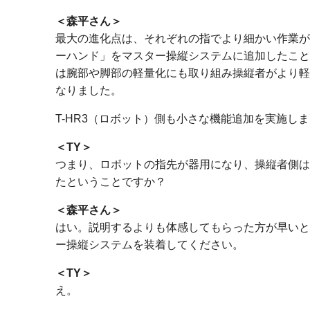
森平さん
最大の進化点は、それぞれの指でより細かい作業が
ーハンド」をマスター操縦システムに追加したこと
は腕部や脚部の軽量化にも取り組み操縦者がより軽
なりました。
T-HR3（ロボット）側も小さな機能追加を実施し
TY
つまり、ロボットの指先が器用になり、操縦者側は
たということですか？
森平さん
はい。説明するよりも体感してもらった方が早いと
ー操縦システムを装着してください。
TY
え。