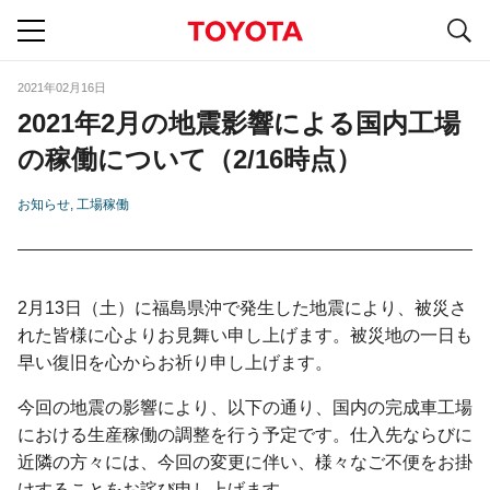
S
navigation
2021年02月16日
2021年2月の地震影響による国内工場
の稼働について（2/16時点）
お知らせ
工場稼働
2月13日（土）に福島県沖で発生した地震により、被災さ
れた皆様に心よりお見舞い申し上げます。被災地の一日も
早い復旧を心からお祈り申し上げます。
今回の地震の影響により、以下の通り、国内の完成車工場
における生産稼働の調整を行う予定です。仕入先ならびに
近隣の方々には、今回の変更に伴い、様々なご不便をお掛
けすることをお詫び申し上げます。