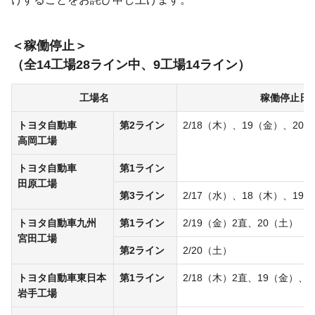
稼働停止
（全14工場28ライン中、
9工場14ライン）
工場名
稼働停止日
トヨタ自動車
第2ライン
2/18（木）、19（金）、20
高岡工場
トヨタ自動車
第1ライン
田原工場
第3ライン
2/17（水）、18（木）、19
トヨタ自動車九州
第1ライン
2/19（金）2直、20（土）
宮田工場
第2ライン
2/20（土）
トヨタ自動車東日本
第1ライン
2/18（木）2直、19（金）、
岩手工場