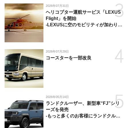
2026年07月31日
ヘリコプター運航サービス「LEXUS
Flight」を開始
-LEXUSに空のモビリティが加わり、
陸・海・空がつながる移動体験を提
供-
2026年07月29日
コースターを一部改良
2026年05月14日
ランドクルーザー、新型車“FJ”シリ
ーズを発売
-もっと多くのお客様にランドクルー
ザーを楽しんでいただくために、扱い