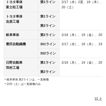
トヨタ車体
第1ライン
2/17（水）2直、18（木）、
富士松工場
20（土）
トヨタ車体
第1ライン
吉原工場
第2ライン
岐阜車体
第2ライン
2/18（木）、19（金）、20
豊田自動織機
301ライン
2/17（水）、18（木）、19
302ライン
日野自動車
第1ライン
2/18（木）、19（金）、20
羽村工場
第2ライン
岐阜車体 第2ラインは、一直稼働
2/20（土）は一直稼働のみ
以上